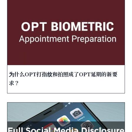
为什么OPT打指纹和拍照成了OPT延期的新要
求？