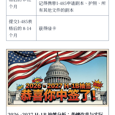
记得携带I-485申请副本、护照、所
个月
有其他文件的副本
提交I-485表
格后的 8-14
获得绿卡
个月
2026 -2027 H‑1B 抽签分析：关键改变与实际