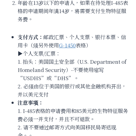
年龄在13岁以下的申请人，如果在待处理I-485表
格的申请期间年满14岁，将需要支付生物特征服
务费。
支付方式：
邮政汇票、个人支票、银行本票、信
用卡（须另外使用
G-1450
表格）
▶个人支票/汇票：
1. 抬头：美国国土安全部（U.S. Department of
Homeland Security）-不要使用缩写
“USDHS”或“DHS”。
2. 必须由位于美国的银行或其他金融机构开出，
并以美元支付
注意事项：
1. I-485表格的申请费用和85美元的生物特征服务
费必须一并支付，并且不可退款。
2. 请不要通过邮寄方式向美国移民局寄送现
金。。