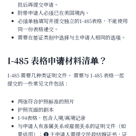
批后再提交申请。
附带申请人必须已在美国境内。
必须单独填写并提交独立的I-485表格，不能使用
同一份表格递交。
需要在签证类别中选择与主申请人相同的选项。
I-485 表格申请材料清单？
I-485 需要几种类证明文件。 需要与 I-485 表格一起
提交的一些常见文件包括：
两张符合护照标准的照片
护照页面的副本
I-94表格，包含入境/离境记录
与申请人有亲属关系或雇佣关系的证明文件（如
果适用）：➊ 主申请人需提交民政结婚证书，证