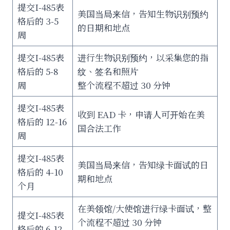
提交I-485表
美国当局来信，告知生物识别预约
格后的 3-5
的日期和地点
周
提交I-485表
进行生物识别预约，以采集您的指
格后的 5-8
纹、签名和照片
周
整个流程不超过 30 分钟
提交I-485表
收到 EAD 卡，申请人可开始在美
格后的 12-16
国合法工作
周
提交I-485表
美国当局来信，告知绿卡面试的日
格后的 4-10
期和地点
个月
在美领馆/大使馆进行绿卡面试，整
提交I-485表
个流程不超过 30 分钟
格后的 6-12