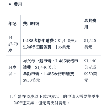
费用：
总共费
年纪
费用明细
用
14
I-485表格申请费
：$1,440美元
$1,525
岁-79
生物特征服务费
：$85美元
美元
岁
与父母一起申请
，
I-485表格申
$1,440
14岁
请费
：$1,440美元
美元或
以下
单独申请，I-485表格申请费
：
$950美
$950美元
元
年龄在13岁以下或79岁以上的申请人需要接受生
物特征采集，但无需支付费用。