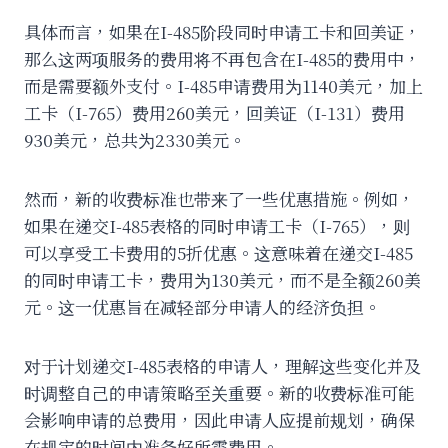
具体而言，如果在I-485阶段同时申请工卡和回美证，
那么这两项服务的费用将不再包含在I-485的费用中，
而是需要额外支付。I-485申请费用为1140美元，加上
工卡（I-765）费用260美元，回美证（I-131）费用
930美元，总共为2330美元。
然而，新的收费标准也带来了一些优惠措施。例如，
如果在递交I-485表格的同时申请工卡（I-765），则
可以享受工卡费用的5折优惠。这意味着在递交I-485
的同时申请工卡，费用为130美元，而不是全额260美
元。这一优惠旨在减轻部分申请人的经济负担。
对于计划递交I-485表格的申请人，理解这些变化并及
时调整自己的申请策略至关重要。新的收费标准可能
会影响申请的总费用，因此申请人应提前规划，确保
在规定的时间内准备好所需费用。