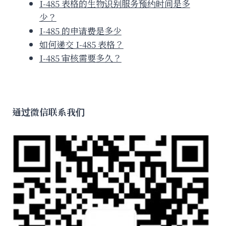
I-485 表格的生物识别服务预约时间是多
少？
I-485 的申请费是多少
如何递交 I-485 表格？
I-485 审核需要多久？
通过微信联系我们